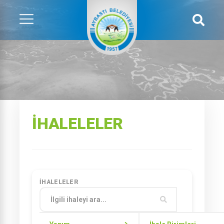
İHALELELER
İHALELELER