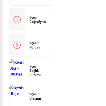
İlçenin
Coğrafyası
İlçenin
Nüfusu
İlçenin
Sağlık
Durumu
İlçenin
Ulaşımı