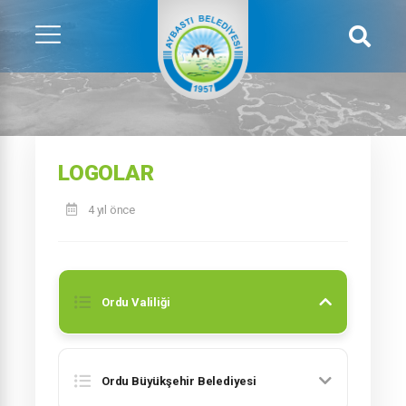
LOGOLAR
4 yıl önce
Ordu Valiliği
Ordu Büyükşehir Belediyesi