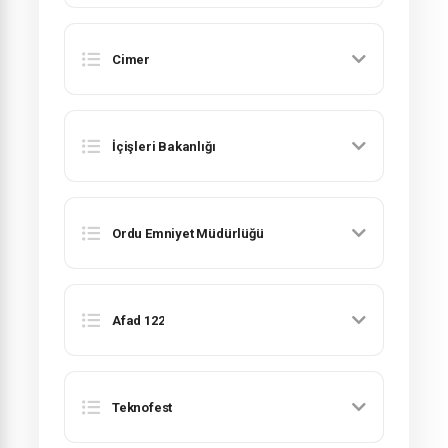
Cimer
İçişleri Bakanlığı
Ordu Emniyet Müdürlüğü
Afad 122
Teknofest